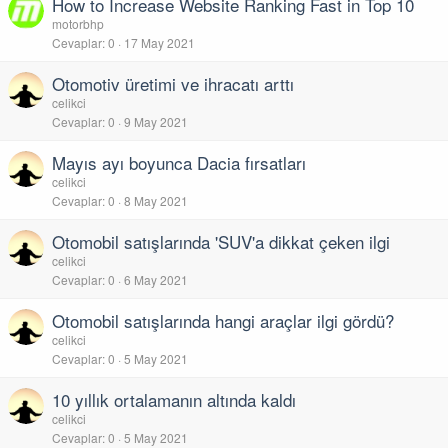
How to Increase Website Ranking Fast in Top 10
motorbhp
Cevaplar
0
17 May 2021
Otomotiv üretimi ve ihracatı arttı
celikci
Cevaplar
0
9 May 2021
Mayıs ayı boyunca Dacia fırsatları
celikci
Cevaplar
0
8 May 2021
Otomobil satışlarında 'SUV'a dikkat çeken ilgi
celikci
Cevaplar
0
6 May 2021
Otomobil satışlarında hangi araçlar ilgi gördü?
celikci
Cevaplar
0
5 May 2021
10 yıllık ortalamanın altında kaldı
celikci
Cevaplar
0
5 May 2021