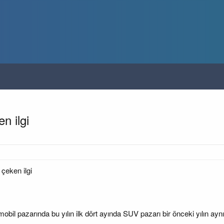
n ilgi
 çeken ilgi
obil pazarında bu yılın ilk dört ayında SUV pazarı bir önceki yılın 