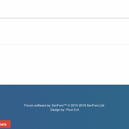
Forum software by XenForo™
© 2010-2019 XenForo Ltd.
Design by:
Pixel Exit
osta