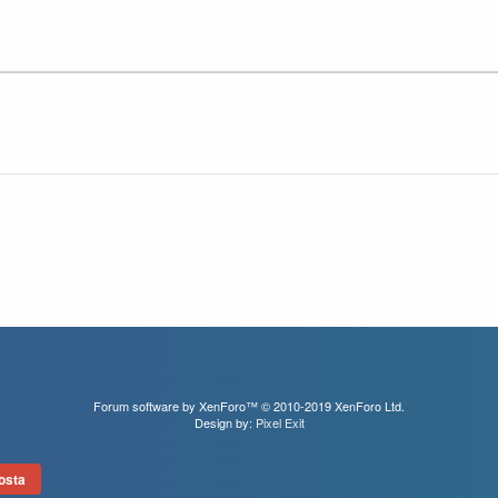
Forum software by XenForo™
© 2010-2019 XenForo Ltd.
Design by:
Pixel Exit
osta