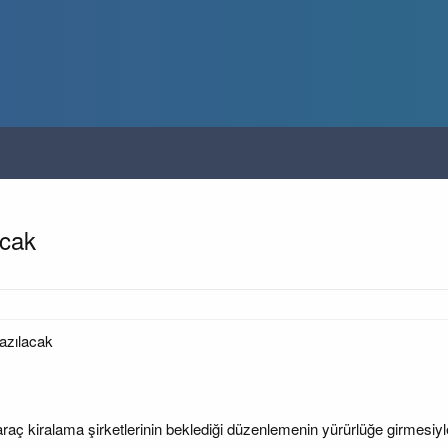
acak
yazılacak
raç kiralama şirketlerinin beklediği düzenlemenin yürürlüğe girmesiyle 