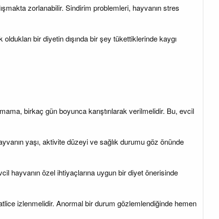
lışmakta zorlanabilir. Sindirim problemleri, hayvanın stres
 oldukları bir diyetin dışında bir şey tükettiklerinde kaygı
mama, birkaç gün boyunca karıştırılarak verilmelidir. Bu, evcil
 hayvanın yaşı, aktivite düzeyi ve sağlık durumu göz önünde
il hayvanın özel ihtiyaçlarına uygun bir diyet önerisinde
katlice izlenmelidir. Anormal bir durum gözlemlendiğinde hemen