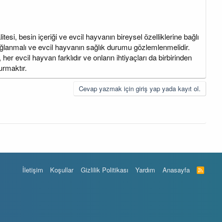
esi, besin içeriği ve evcil hayvanın bireysel özelliklerine bağlı
sağlanmalı ve evcil hayvanın sağlık durumu gözlemlenmelidir.
er evcil hayvan farklıdır ve onların ihtiyaçları da birbirinden
urmaktır.
Cevap yazmak için giriş yap yada kayıt ol.
İletişim
Koşullar
Gizlilik Politikası
Yardım
Anasayfa
R
S
S