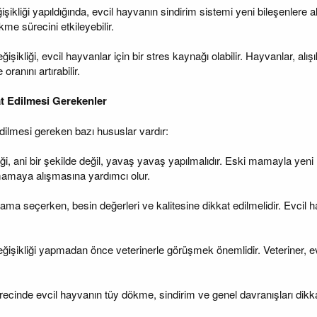
şikliği yapıldığında, evcil hayvanın sindirim sistemi yeni bileşenlere a
kme sürecini etkileyebilir.
ikliği, evcil hayvanlar için bir stres kaynağı olabilir. Hayvanlar, alışık
ranını artırabilir.
t Edilmesi Gerekenler
dilmesi gereken bazı hususlar vardır:
i, ani bir şekilde değil, yavaş yavaş yapılmalıdır. Eski mamayla yeni 
mamaya alışmasına yardımcı olur.
ama seçerken, besin değerleri ve kalitesine dikkat edilmelidir. Evcil
ğişikliği yapmadan önce veterinerle görüşmek önemlidir. Veteriner, evc
recinde evcil hayvanın tüy dökme, sindirim ve genel davranışları dik