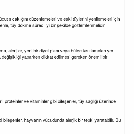
t sıcaklığını düzenlemeleri ve eski tüylerini yenilemeleri için
denle, tüy dökme süreci iyi bir şekilde gözlemlenmelidir.
 alerjiler, yeni bir diyet planı veya bütçe kısıtlamaları yer
ma değişikliği yaparken dikkat edilmesi gereken önemli bir
 proteinler ve vitaminler gibi bileşenler, tüy sağlığı üzerinde
ki bileşenler, hayvanın vücudunda alerjik bir tepki yaratabilir. Bu