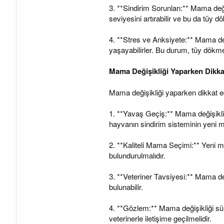
3. **Sindirim Sorunları:** Mama deği
seviyesini artırabilir ve bu da tüy dö
4. **Stres ve Anksiyete:** Mama değiş
yaşayabilirler. Bu durum, tüy dökme o
Mama Değişikliği Yaparken Dikka
Mama değişikliği yaparken dikkat e
1. **Yavaş Geçiş:** Mama değişikliğ
hayvanın sindirim sisteminin yeni 
2. **Kaliteli Mama Seçimi:** Yeni m
bulundurulmalıdır.
3. **Veteriner Tavsiyesi:** Mama de
bulunabilir.
4. **Gözlem:** Mama değişikliği sü
veterinerle iletişime geçilmelidir.