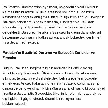
Pakistan'ın Hindistan'dan ayrılması, bölgedeki siyasi ilişkilerin
karmaşıklığını artırdı. İki ülke arasında bölünme sürecinden
kaynaklanan toprak anlaşmazlıkları ve ilişkilerin zorluğu, bölgenin
istikrarını tehdit etti. Ancak zamanla, Hindistan ve Pakistan
arasında çeşitli diplomatik girişimler ve barış görüşmeleri
gerçekleşti. Bu süreç, iki ülke arasındaki ilişkilerin daha istikrarlı
bir zemine oturmasına katkı sağladı, ancak bölgedeki gerilimler
hala devam etmektedir.
Pakistan'ın Bugünkü Durumu ve Geleceği: Zorluklar ve
Fırsatlar
Bugün, Pakistan, bağımsızlığının ardından bir dizi iç ve dış
zorlukla karşı karşıyadır. Ülke, siyasi istikrarsızlık, ekonomik
sıkıntılar, terörizm ve dış ilişkilerdeki belirsizliklerle mücadele
etmektedir. Ancak Pakistan, önemli bir stratejik konuma sahip
olması ve genç ve dinamik bir nüfusa sahip olması gibi potansiyel
fırsatlara da sahiptir. Gelecekte, ülkenin iç reformlar yaparak ve
dış ilişkilerini güçlendirerek önemli bir rol oynaması
beklenmektedir.