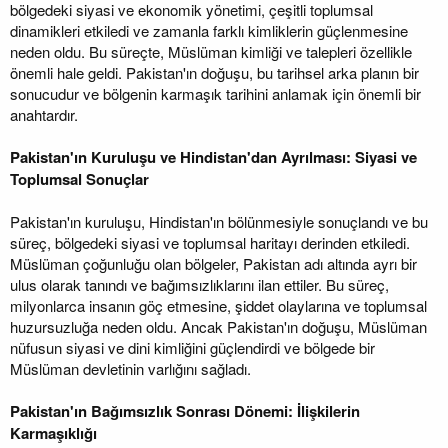
bölgedeki siyasi ve ekonomik yönetimi, çeşitli toplumsal
dinamikleri etkiledi ve zamanla farklı kimliklerin güçlenmesine
neden oldu. Bu süreçte, Müslüman kimliği ve talepleri özellikle
önemli hale geldi. Pakistan'ın doğuşu, bu tarihsel arka planın bir
sonucudur ve bölgenin karmaşık tarihini anlamak için önemli bir
anahtardır.
Pakistan'ın Kuruluşu ve Hindistan'dan Ayrılması: Siyasi ve
Toplumsal Sonuçlar
Pakistan'ın kuruluşu, Hindistan'ın bölünmesiyle sonuçlandı ve bu
süreç, bölgedeki siyasi ve toplumsal haritayı derinden etkiledi.
Müslüman çoğunluğu olan bölgeler, Pakistan adı altında ayrı bir
ulus olarak tanındı ve bağımsızlıklarını ilan ettiler. Bu süreç,
milyonlarca insanın göç etmesine, şiddet olaylarına ve toplumsal
huzursuzluğa neden oldu. Ancak Pakistan'ın doğuşu, Müslüman
nüfusun siyasi ve dini kimliğini güçlendirdi ve bölgede bir
Müslüman devletinin varlığını sağladı.
Pakistan'ın Bağımsızlık Sonrası Dönemi: İlişkilerin
Karmaşıklığı