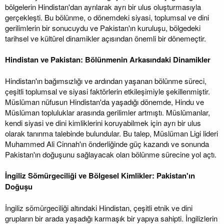
bölgelerin Hindistan'dan ayrılarak ayrı bir ulus oluşturmasıyla
gerçekleşti. Bu bölünme, o dönemdeki siyasi, toplumsal ve dini
gerilimlerin bir sonucuydu ve Pakistan'ın kuruluşu, bölgedeki
tarihsel ve kültürel dinamikler açısından önemli bir dönemeçtir.
Hindistan ve Pakistan: Bölünmenin Arkasındaki Dinamikler
Hindistan'ın bağımsızlığı ve ardından yaşanan bölünme süreci,
çeşitli toplumsal ve siyasi faktörlerin etkileşimiyle şekillenmiştir.
Müslüman nüfusun Hindistan'da yaşadığı dönemde, Hindu ve
Müslüman topluluklar arasında gerilimler artmıştı. Müslümanlar,
kendi siyasi ve dini kimliklerini koruyabilmek için ayrı bir ulus
olarak tanınma talebinde bulundular. Bu talep, Müslüman Ligi lideri
Muhammed Ali Cinnah'ın önderliğinde güç kazandı ve sonunda
Pakistan'ın doğuşunu sağlayacak olan bölünme sürecine yol açtı.
İngiliz Sömürgeciliği ve Bölgesel Kimlikler: Pakistan'ın
Doğuşu
İngiliz sömürgeciliği altındaki Hindistan, çeşitli etnik ve dini
grupların bir arada yaşadığı karmaşık bir yapıya sahipti. İngilizlerin