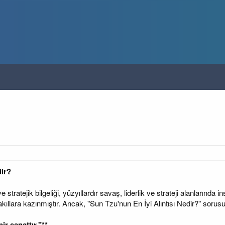
dir?
stratejik bilgeliği, yüzyıllardır savaş, liderlik ve strateji alanlarında in
kıllara kazınmıştır. Ancak, "Sun Tzu'nun En İyi Alıntısı Nedir?" sorusun
ir sanattır."**