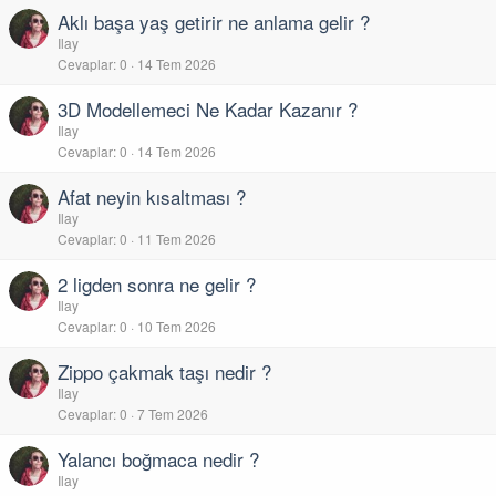
Aklı başa yaş getirir ne anlama gelir ?
Ilay
Cevaplar
0
14 Tem 2026
3D Modellemeci Ne Kadar Kazanır ?
Ilay
Cevaplar
0
14 Tem 2026
Afat neyin kısaltması ?
Ilay
Cevaplar
0
11 Tem 2026
2 ligden sonra ne gelir ?
Ilay
Cevaplar
0
10 Tem 2026
Zippo çakmak taşı nedir ?
Ilay
Cevaplar
0
7 Tem 2026
Yalancı boğmaca nedir ?
Ilay