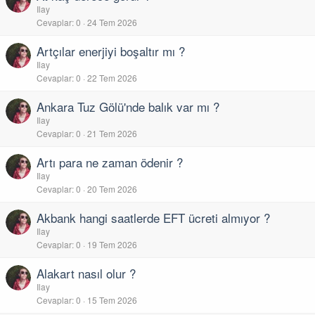
Ilay
Cevaplar
0
24 Tem 2026
Artçılar enerjiyi boşaltır mı ?
Ilay
Cevaplar
0
22 Tem 2026
Ankara Tuz Gölü'nde balık var mı ?
Ilay
Cevaplar
0
21 Tem 2026
Artı para ne zaman ödenir ?
Ilay
Cevaplar
0
20 Tem 2026
Akbank hangi saatlerde EFT ücreti almıyor ?
Ilay
Cevaplar
0
19 Tem 2026
Alakart nasıl olur ?
Ilay
Cevaplar
0
15 Tem 2026