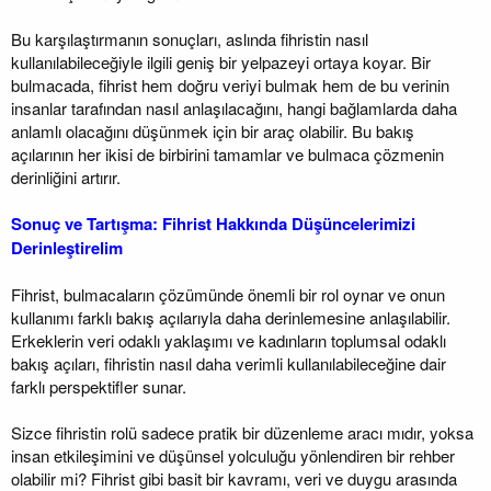
Bu karşılaştırmanın sonuçları, aslında fihristin nasıl
kullanılabileceğiyle ilgili geniş bir yelpazeyi ortaya koyar. Bir
bulmacada, fihrist hem doğru veriyi bulmak hem de bu verinin
insanlar tarafından nasıl anlaşılacağını, hangi bağlamlarda daha
anlamlı olacağını düşünmek için bir araç olabilir. Bu bakış
açılarının her ikisi de birbirini tamamlar ve bulmaca çözmenin
derinliğini artırır.
Sonuç ve Tartışma: Fihrist Hakkında Düşüncelerimizi
Derinleştirelim
Fihrist, bulmacaların çözümünde önemli bir rol oynar ve onun
kullanımı farklı bakış açılarıyla daha derinlemesine anlaşılabilir.
Erkeklerin veri odaklı yaklaşımı ve kadınların toplumsal odaklı
bakış açıları, fihristin nasıl daha verimli kullanılabileceğine dair
farklı perspektifler sunar.
Sizce fihristin rolü sadece pratik bir düzenleme aracı mıdır, yoksa
insan etkileşimini ve düşünsel yolculuğu yönlendiren bir rehber
olabilir mi? Fihrist gibi basit bir kavramı, veri ve duygu arasında