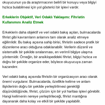
okuyucunun ya da araştırmacının belirli bir konuyu veya bilgiyi
hızlıca bulabilmesi için yol gösterici bir işlevi vardır.
Erkeklerin Objektif, Veri Odaklı Yaklaşımı: Fihristin
Kullanımını Analiz Etmek
Erkeklerin daha objektif ve veri odaklı bakış açıları, bulmacalarda
fihrist gibi kavramların anlamını tam olarak analiz etmeye
eğilimlidir. Bu bakış açısına sahip birisi, fihristin sadece pratik bir
düzenleme aracı olduğuna odaklanabilir. Verilerin düzenli ve
sistematik bir şekilde sıralanması, en verimli bilgiye ulaşma
yöntemidir. Örneğin, bir ansiklopedideki fihrist, bilgiyi hızlıca ve
doğru bir şekilde organize eder, böylece okuyucuya zaman
kazandırır.
Veri odaklı bakış açısında fihristin bir organizasyon aracı olarak
önemi vurgulanır. Bulmacalarda, özellikle kelime ve anlam
ilişkilerinin doğru bir şekilde yerleştirilmesi gerektiği
düşünüldüğünde, fihrist, çözüm için bir yol haritası işlevi görebilir.
Hangi kelimenin nereye yerleştirileceği, fihrist mantığına
dayanarak daha kolay ve etkili bir şekilde yapılabilir.