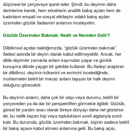
düşünsel bir çerçeveye işaret eder. Şimdi, bu deyimin daha
derinlerine inerek, hem erkeklerin analitik bakış açıları hem de
kadınların empati ve sosyal etkileşim odaklı bakış açıları
üzerinden gözlük ifadesinin anlamını inceleyelim.
Gözlük Üzerinden Bakmak: Nedir ve Nereden Gelir?
Dilbilimsel açıdan baktığımızda, “gözlük üzerinden bakmak”
ifadesi aslında bir deyim olarak kabul edilmeyebilir. Ancak, her
dilde deyimler zamanla anlam kaymaları yaşar ve günlük
konuşma dilinde yaygın bir şekilde kullanılır. Bu ifadeyi araştıran
bir dilbilimci, deyimin kökenini ve evrimini incelediğinde,
muhtemelen belirli bir mecaz anlam taşıyan bir halk deyimi
olduğunu görecektir.
Bu deyimin anlamı, daha çok bir olayı veya durumu, belirli bir
çerçeveden ya da dar bir perspektiften görmekle ilgilidir. Gözlük,
görsel bir yardım aracı olarak bireye dünyayı daha net gösterse
de, bu netlik bazen kişi veya toplulukların sınırlı algılarıyla sınırlı
kalır. Bu durumda, gözlük üzerinden bakmak, kişinin sadece belirli
bir bakış açısını kabul etmesi anlamına gelir. Bu bakış açısı,