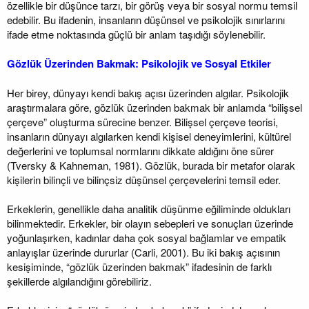
özellikle bir düşünce tarzı, bir görüş veya bir sosyal normu temsil
edebilir. Bu ifadenin, insanların düşünsel ve psikolojik sınırlarını
ifade etme noktasında güçlü bir anlam taşıdığı söylenebilir.
Gözlük Üzerinden Bakmak: Psikolojik ve Sosyal Etkiler
Her birey, dünyayı kendi bakış açısı üzerinden algılar. Psikolojik
araştırmalara göre, gözlük üzerinden bakmak bir anlamda “bilişsel
çerçeve” oluşturma sürecine benzer. Bilişsel çerçeve teorisi,
insanların dünyayı algılarken kendi kişisel deneyimlerini, kültürel
değerlerini ve toplumsal normlarını dikkate aldığını öne sürer
(Tversky & Kahneman, 1981). Gözlük, burada bir metafor olarak
kişilerin bilinçli ve bilinçsiz düşünsel çerçevelerini temsil eder.
Erkeklerin, genellikle daha analitik düşünme eğiliminde oldukları
bilinmektedir. Erkekler, bir olayın sebepleri ve sonuçları üzerinde
yoğunlaşırken, kadınlar daha çok sosyal bağlamlar ve empatik
anlayışlar üzerinde dururlar (Carli, 2001). Bu iki bakış açısının
kesişiminde, “gözlük üzerinden bakmak” ifadesinin de farklı
şekillerde algılandığını görebiliriz.