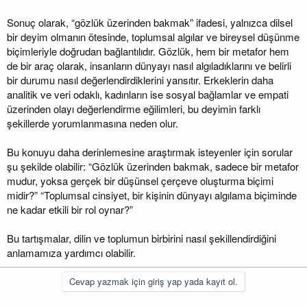
Sonuç olarak, “gözlük üzerinden bakmak” ifadesi, yalnızca dilsel
bir deyim olmanın ötesinde, toplumsal algılar ve bireysel düşünme
biçimleriyle doğrudan bağlantılıdır. Gözlük, hem bir metafor hem
de bir araç olarak, insanların dünyayı nasıl algıladıklarını ve belirli
bir durumu nasıl değerlendirdiklerini yansıtır. Erkeklerin daha
analitik ve veri odaklı, kadınların ise sosyal bağlamlar ve empati
üzerinden olayı değerlendirme eğilimleri, bu deyimin farklı
şekillerde yorumlanmasına neden olur.
Bu konuyu daha derinlemesine araştırmak isteyenler için sorular
şu şekilde olabilir: “Gözlük üzerinden bakmak, sadece bir metafor
mudur, yoksa gerçek bir düşünsel çerçeve oluşturma biçimi
midir?” “Toplumsal cinsiyet, bir kişinin dünyayı algılama biçiminde
ne kadar etkili bir rol oynar?”
Bu tartışmalar, dilin ve toplumun birbirini nasıl şekillendirdiğini
anlamamıza yardımcı olabilir.
Cevap yazmak için giriş yap yada kayıt ol.