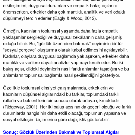
etkileşimleri, duygusal durumları ve empatik bakış açılarını
önemserken, erkekler daha çok mantıklı, analitik ve veri odaklı
düşünmeyi tercih ederler (Eagly & Wood, 2012).
Örneğin, kadınların toplumsal yaşamda daha fazla empatik
yaklaşımlar sergilediği ve duygusal zekâlarının daha gelişmiş
olduğu bilinir. Bu, “gözlük üzerinden bakmak” deyiminin bir tür
“sosyal çerçeve” oluşturma olarak kabul edilmesini açıklayabilir.
Kadınlar, olaylara duygusal bağlamda yaklaşırken, erkekler daha
mantıklı ve verilere dayalı analizler yapmayı tercih eder. Bu iki
bakış açısı, dildeki deyimlerin nasıl farklı anlamlar taşıdığını ve bu
anlamların toplumsal bağlamla nasıl şekillendiğini gösteriyor.
Özellikle toplumsal cinsiyet çalışmalarında, erkeklerin ve
kadınların düşünsel algılarındaki bu farklar, toplumdaki farklı
rollerin ve beklentilerin bir sonucu olarak ortaya çıkmaktadır
(Ridgeway, 2001). Her iki bakış açısının da geçerli olduğu ve farklı
durumlarda hangisinin daha etkili olacağı, toplumun yapısına ve
sosyal etkileşim biçimlerine göre değişiklik gösterebilir.
Sonuç: Gözlük Üzerinden Bakmak ve Toplumsal Algılar